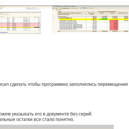
осил сделать чтобы программно заполнялись перемещения
можем указывать его в документе без серий.
ельные остатки все стало понятно.