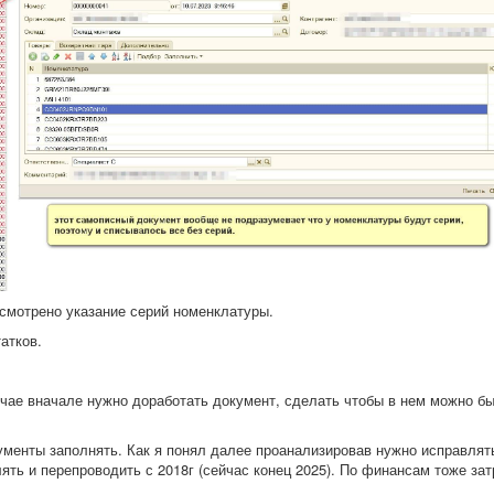
смотрено указание серий номенклатуры.
атков.
учае вначале нужно доработать документ, сделать чтобы в нем можно б
окументы заполнять. Как я понял далее проанализировав нужно исправля
ть и перепроводить с 2018г (сейчас конец 2025). По финансам тоже за