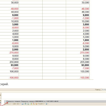
 серий.