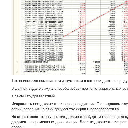
Т.е. списывали самописным документом в котором даже не преду
В данной задаче вижу 2 способа избавиться от отрицательных ост
1 самый трудозатратный.
Исправлять все документы и перепроводить их. Т.е. в данном сл
серии, заполнить в этих документах серии и перепровести их.
Но кто его знает сколько таких документов будет и какие еще д
документы перемещения, реализации. Все эти документы исправля
способ.