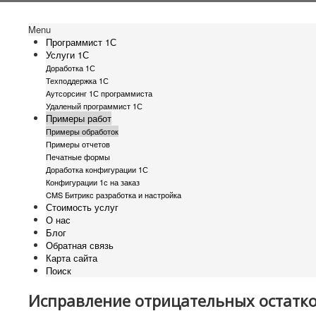
Menu
Программист 1С
Услуги 1С
Доработка 1С
Техподдержка 1С
Аутсорсинг 1С программиста
Удаленый программист 1С
Примеры работ
Примеры обработок
Примеры отчетов
Печатные формы
Доработка конфигурации 1С
Конфигурации 1с на заказ
CMS Битрикс разработка и настройка
Стоимость услуг
О нас
Блог
Обратная связь
Карта сайта
Поиск
Исправление отрицательных остатков