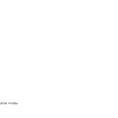
аток чтобы