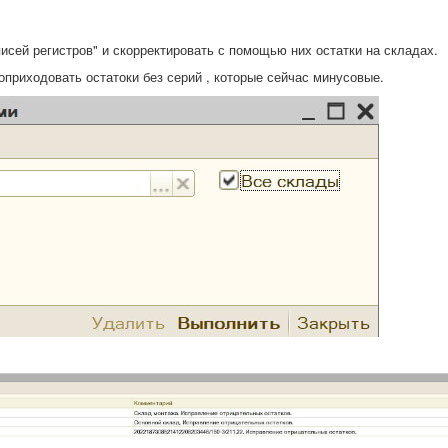
исей регистров" и скорректировать с помощью них остатки на складах.
 оприходовать остатоки без серий , которые сейчас минусовые.