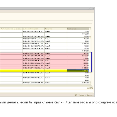
были делать, если бы правильные были). Желтым это мы оприходуем ост