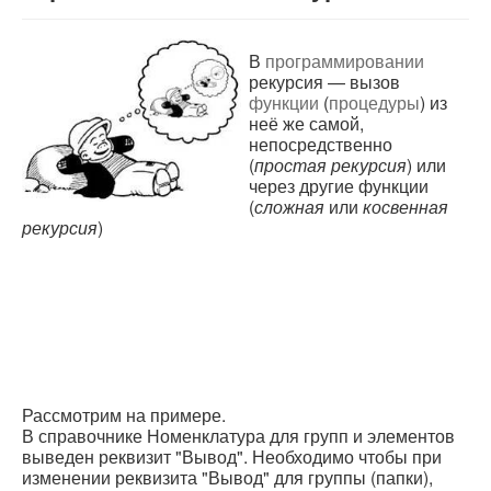
В
программировании
рекурсия — вызов
функции
(
процедуры
) из
неё же самой,
непосредственно
(
простая рекурсия
) или
через другие функции
(
сложная
или
косвенная
рекурсия
)
Рассмотрим на примере.
В справочнике Номенклатура для групп и элементов
выведен реквизит "Вывод". Необходимо чтобы при
изменении реквизита "Вывод" для группы (папки),