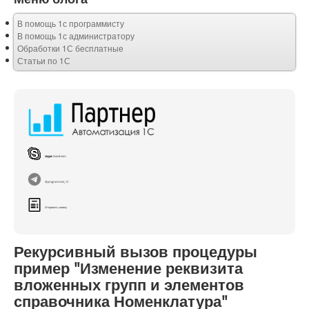
В помощь 1с программисту
В помощь 1с администратору
Обработки 1С бесплатные
Статьи по 1С
skype:
live:di-sem
@programmist_1C
Отправить заявку
Рекурсивный вызов процедуры
пример "Изменение реквизита
вложенных групп и элементов
справочника Номенклатура"