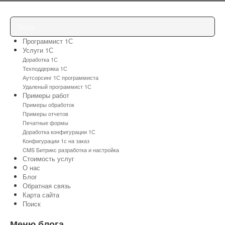
Menu
Программист 1С
Услуги 1С
Доработка 1С
Техподдержка 1С
Аутсорсинг 1С программиста
Удаленый программист 1С
Примеры работ
Примеры обработок
Примеры отчетов
Печатные формы
Доработка конфигурации 1С
Конфигурации 1с на заказ
CMS Битрикс разработка и настройка
Стоимость услуг
О нас
Блог
Обратная связь
Карта сайта
Поиск
Меню блога