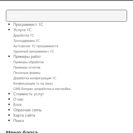
Menu
Программист 1С
Услуги 1С
Доработка 1С
Техподдержка 1С
Аутсорсинг 1С программиста
Удаленый программист 1С
Примеры работ
Примеры обработок
Примеры отчетов
Печатные формы
Доработка конфигурации 1С
Конфигурации 1с на заказ
CMS Битрикс разработка и настройка
Стоимость услуг
О нас
Блог
Обратная связь
Карта сайта
Поиск
Меню блога