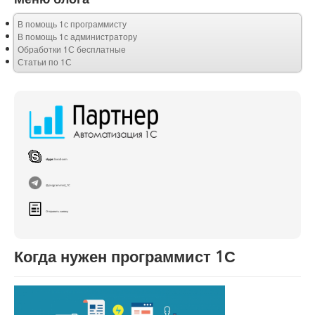
В помощь 1с программисту
В помощь 1с администратору
Обработки 1С бесплатные
Статьи по 1С
skype:
live:di-sem
@programmist_1C
Отправить заявку
Когда нужен программист 1С