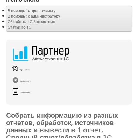
В помощь 1с программисту
В помощь 1с администратору
Обработки 1С бесплатные
Статьи по 1С
skype:
live:di-sem
@programmist_1C
Отправить заявку
Собрать информацию из разных
отчетов, обработок, источников
данных и вывести в 1 отчет.
Сводный отчет/обработка в 1С.