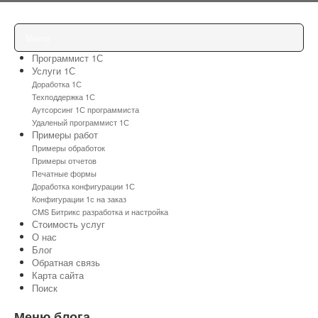
Menu
Программист 1С
Услуги 1С
Доработка 1С
Техподдержка 1С
Аутсорсинг 1С программиста
Удаленый программист 1С
Примеры работ
Примеры обработок
Примеры отчетов
Печатные формы
Доработка конфигурации 1С
Конфигурации 1с на заказ
CMS Битрикс разработка и настройка
Стоимость услуг
О нас
Блог
Обратная связь
Карта сайта
Поиск
Меню блога