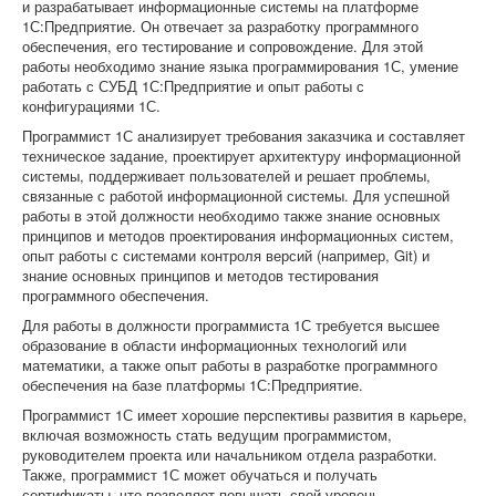
и разрабатывает информационные системы на платформе
1С:Предприятие. Он отвечает за разработку программного
обеспечения, его тестирование и сопровождение. Для этой
работы необходимо знание языка программирования 1С, умение
работать с СУБД 1С:Предприятие и опыт работы с
конфигурациями 1С.
Программист 1С анализирует требования заказчика и составляет
техническое задание, проектирует архитектуру информационной
системы, поддерживает пользователей и решает проблемы,
связанные с работой информационной системы. Для успешной
работы в этой должности необходимо также знание основных
принципов и методов проектирования информационных систем,
опыт работы с системами контроля версий (например, Git) и
знание основных принципов и методов тестирования
программного обеспечения.
Для работы в должности программиста 1С требуется высшее
образование в области информационных технологий или
математики, а также опыт работы в разработке программного
обеспечения на базе платформы 1С:Предприятие.
Программист 1С имеет хорошие перспективы развития в карьере,
включая возможность стать ведущим программистом,
руководителем проекта или начальником отдела разработки.
Также, программист 1С может обучаться и получать
сертификаты, что позволяет повышать свой уровень